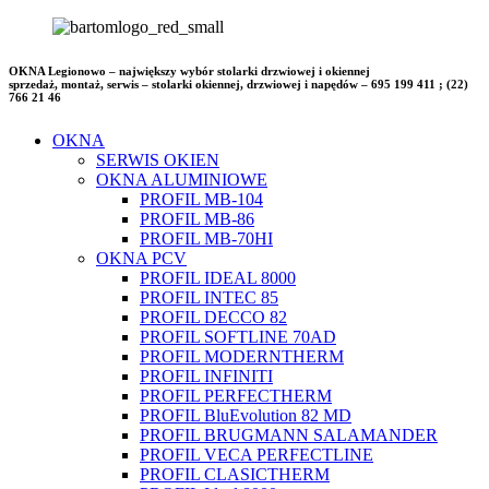
OKNA Legionowo – największy wybór stolarki drzwiowej i okiennej
sprzedaż, montaż, serwis – stolarki okiennej, drzwiowej i napędów – 695 199 411 ; (22)
766 21 46
OKNA
SERWIS OKIEN
OKNA ALUMINIOWE
PROFIL MB-104
PROFIL MB-86
PROFIL MB-70HI
OKNA PCV
PROFIL IDEAL 8000
PROFIL INTEC 85
PROFIL DECCO 82
PROFIL SOFTLINE 70AD
PROFIL MODERNTHERM
PROFIL INFINITI
PROFIL PERFECTHERM
PROFIL BluEvolution 82 MD
PROFIL BRUGMANN SALAMANDER
PROFIL VECA PERFECTLINE
PROFIL CLASICTHERM