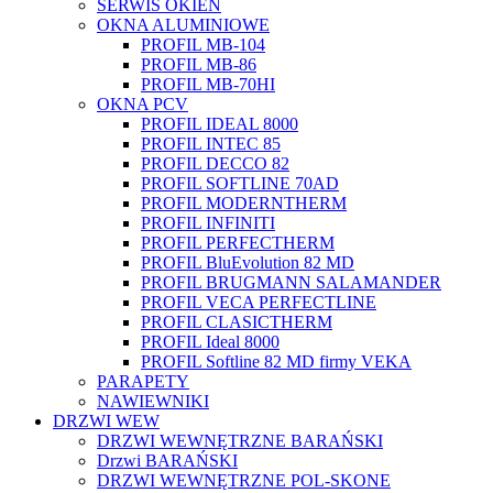
SERWIS OKIEN
OKNA ALUMINIOWE
PROFIL MB-104
PROFIL MB-86
PROFIL MB-70HI
OKNA PCV
PROFIL IDEAL 8000
PROFIL INTEC 85
PROFIL DECCO 82
PROFIL SOFTLINE 70AD
PROFIL MODERNTHERM
PROFIL INFINITI
PROFIL PERFECTHERM
PROFIL BluEvolution 82 MD
PROFIL BRUGMANN SALAMANDER
PROFIL VECA PERFECTLINE
PROFIL CLASICTHERM
PROFIL Ideal 8000
PROFIL Softline 82 MD firmy VEKA
PARAPETY
NAWIEWNIKI
DRZWI WEW
DRZWI WEWNĘTRZNE BARAŃSKI
Drzwi BARAŃSKI
DRZWI WEWNĘTRZNE POL-SKONE