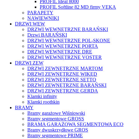
PROFIL Ideal 8000
PROFIL Softline 82 MD firmy VEKA
PARAPETY
NAWIEWNIKI
DRZWI WEW
DRZWI WEWNĘTRZNE BARAŃSKI
Drzwi BARAŃSKI
DRZWI WEWNĘTRZNE POL-SKONE
DRZWI WEWNĘTRZNE PORTA
DRZWI WEWNĘTRZNE DRE
DRZWI WEWNĘTRZNE VOSTER
DRZWI ZEW
DRZWI ZEWNĘTRZNE MARTOM
DRZWI ZEWNĘTRZNE WIKĘD
DRZWI ZEWNĘTRZNE SETTO
DRZWI ZEWNĘTRZNE BARAŃSKI
DRZWI ZEWNĘTRZNE GERDA
Klamki infinity
Klamki roothkin
BRAMY
Bramy garażowe Wiśniowski
Bramy segmentowe GROSS
BRAMA GARAŻOWA SEGMENTOWA ECO
Bramy dwuskrzydłowe GROS
Bramy segmentowe PRIME