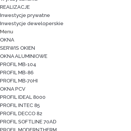
REALIZACJE
Inwestycje prywatne
Inwestycje deweloperskie
Menu
OKNA
SERWIS OKIEN
OKNA ALUMINIOWE
PROFIL MB-104
PROFIL MB-86
PROFIL MB-70HI
OKNA PCV
PROFIL IDEAL 8000
PROFIL INTEC 85
PROFIL DECCO 82
PROFIL SOFTLINE 70AD
PROFIL MODERNTHERM