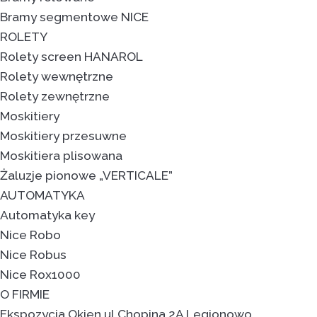
Bramy segmentowe NICE
ROLETY
Rolety screen HANAROL
Rolety wewnętrzne
Rolety zewnętrzne
Moskitiery
Moskitiery przesuwne
Moskitiera plisowana
Żaluzje pionowe „VERTICALE”
AUTOMATYKA
Automatyka key
Nice Robo
Nice Robus
Nice Rox1000
O FIRMIE
Ekspozycja Okien ul.Chopina 2A Legionowo