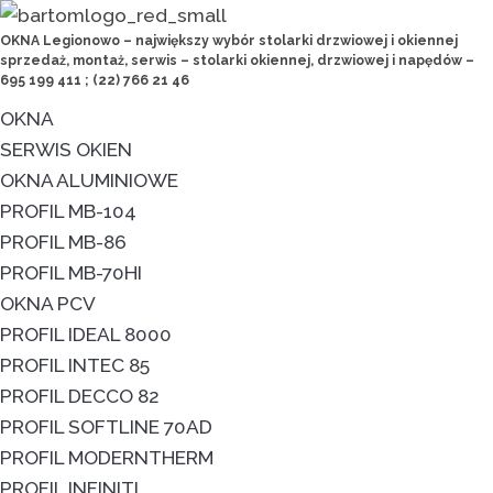
OKNA Legionowo – największy wybór stolarki drzwiowej i okiennej
sprzedaż, montaż, serwis – stolarki okiennej, drzwiowej i napędów –
695 199 411 ; (22) 766 21 46
OKNA
SERWIS OKIEN
OKNA ALUMINIOWE
PROFIL MB-104
PROFIL MB-86
PROFIL MB-70HI
OKNA PCV
PROFIL IDEAL 8000
PROFIL INTEC 85
PROFIL DECCO 82
PROFIL SOFTLINE 70AD
PROFIL MODERNTHERM
PROFIL INFINITI