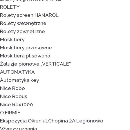
ROLETY
Rolety screen HANAROL
Rolety wewnętrzne
Rolety zewnętrzne
Moskitiery
Moskitiery przesuwne
Moskitiera plisowana
Żaluzje pionowe „VERTICALE”
AUTOMATYKA
Automatyka key
Nice Robo
Nice Robus
Nice Rox1000
O FIRMIE
Ekspozycja Okien ul.Chopina 2A Legionowo
Wyrazy uznania