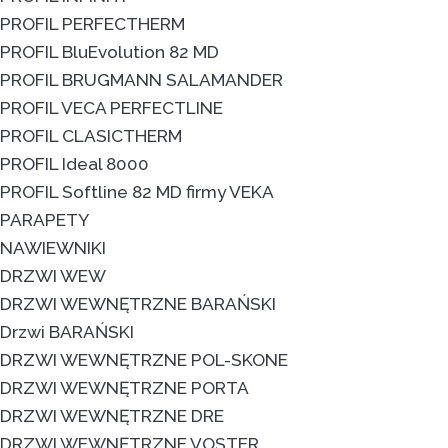
PROFIL PERFECTHERM
PROFIL BluEvolution 82 MD
PROFIL BRUGMANN SALAMANDER
PROFIL VECA PERFECTLINE
PROFIL CLASICTHERM
PROFIL Ideal 8000
PROFIL Softline 82 MD firmy VEKA
PARAPETY
NAWIEWNIKI
DRZWI WEW
DRZWI WEWNĘTRZNE BARAŃSKI
Drzwi BARAŃSKI
DRZWI WEWNĘTRZNE POL-SKONE
DRZWI WEWNĘTRZNE PORTA
DRZWI WEWNĘTRZNE DRE
DRZWI WEWNĘTRZNE VOSTER