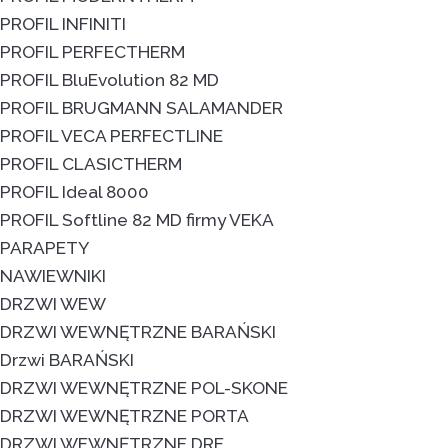
PROFIL INFINITI
PROFIL PERFECTHERM
PROFIL BluEvolution 82 MD
PROFIL BRUGMANN SALAMANDER
PROFIL VECA PERFECTLINE
PROFIL CLASICTHERM
PROFIL Ideal 8000
PROFIL Softline 82 MD firmy VEKA
PARAPETY
NAWIEWNIKI
DRZWI WEW
DRZWI WEWNĘTRZNE BARAŃSKI
Drzwi BARAŃSKI
DRZWI WEWNĘTRZNE POL-SKONE
DRZWI WEWNĘTRZNE PORTA
DRZWI WEWNĘTRZNE DRE