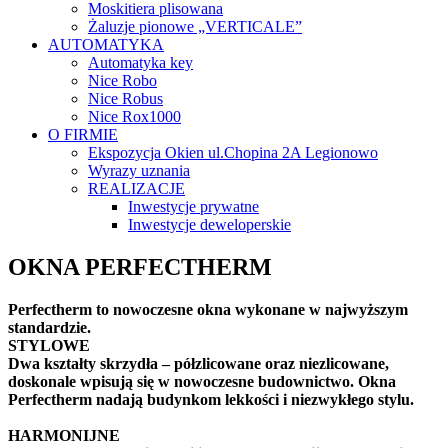
Moskitiera plisowana
Żaluzje pionowe „VERTICALE”
AUTOMATYKA
Automatyka key
Nice Robo
Nice Robus
Nice Rox1000
O FIRMIE
Ekspozycja Okien ul.Chopina 2A Legionowo
Wyrazy uznania
REALIZACJE
Inwestycje prywatne
Inwestycje deweloperskie
OKNA PERFECTHERM
Perfectherm to nowoczesne okna wykonane w najwyższym
standardzie.
STYLOWE
Dwa kształty skrzydła – półzlicowane oraz niezlicowane,
doskonale wpisują się w nowoczesne budownictwo. Okna
Perfectherm nadają budynkom lekkości i niezwykłego stylu.
HARMONIJNE