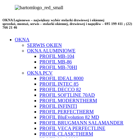
OKNA Legionowo – największy wybór stolarki drzwiowej i okiennej
sprzedaż, montaż, serwis – stolarki okiennej, drzwiowej i napędów – 695 199 411 ; (22)
766 21 46
OKNA
SERWIS OKIEN
OKNA ALUMINIOWE
PROFIL MB-104
PROFIL MB-86
PROFIL MB-70HI
OKNA PCV
PROFIL IDEAL 8000
PROFIL INTEC 85
PROFIL DECCO 82
PROFIL SOFTLINE 70AD
PROFIL MODERNTHERM
PROFIL INFINITI
PROFIL PERFECTHERM
PROFIL BluEvolution 82 MD
PROFIL BRUGMANN SALAMANDER
PROFIL VECA PERFECTLINE
PROFIL CLASICTHERM