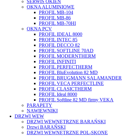
SERWIS OKIEN
OKNA ALUMINIOWE
PROFIL MB-104
PROFIL MB-86
PROFIL MB-70HI
OKNA PCV
PROFIL IDEAL 8000
PROFIL INTEC 85
PROFIL DECCO 82
PROFIL SOFTLINE 70AD
PROFIL MODERNTHERM
PROFIL INFINITI
PROFIL PERFECTHERM
PROFIL BluEvolution 82 MD
PROFIL BRUGMANN SALAMANDER
PROFIL VECA PERFECTLINE
PROFIL CLASICTHERM
PROFIL Ideal 8000
PROFIL Softline 82 MD firmy VEKA
PARAPETY
NAWIEWNIKI
DRZWI WEW
DRZWI WEWNĘTRZNE BARAŃSKI
Drzwi BARAŃSKI
DRZWI WEWNĘTRZNE POL-SKONE