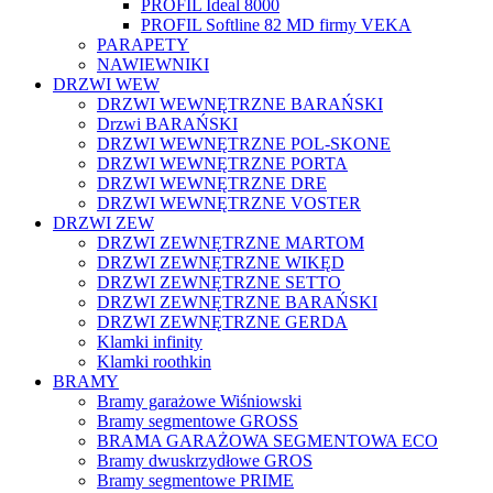
PROFIL Ideal 8000
PROFIL Softline 82 MD firmy VEKA
PARAPETY
NAWIEWNIKI
DRZWI WEW
DRZWI WEWNĘTRZNE BARAŃSKI
Drzwi BARAŃSKI
DRZWI WEWNĘTRZNE POL-SKONE
DRZWI WEWNĘTRZNE PORTA
DRZWI WEWNĘTRZNE DRE
DRZWI WEWNĘTRZNE VOSTER
DRZWI ZEW
DRZWI ZEWNĘTRZNE MARTOM
DRZWI ZEWNĘTRZNE WIKĘD
DRZWI ZEWNĘTRZNE SETTO
DRZWI ZEWNĘTRZNE BARAŃSKI
DRZWI ZEWNĘTRZNE GERDA
Klamki infinity
Klamki roothkin
BRAMY
Bramy garażowe Wiśniowski
Bramy segmentowe GROSS
BRAMA GARAŻOWA SEGMENTOWA ECO
Bramy dwuskrzydłowe GROS
Bramy segmentowe PRIME