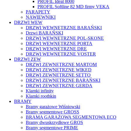
PROFIL Ideal 8000
PROFIL Softline 82 MD firmy VEKA
PARAPETY
NAWIEWNIKI
DRZWI WEW
DRZWI WEWNĘTRZNE BARAŃSKI
Drzwi BARAŃSKI
DRZWI WEWNĘTRZNE POL-SKONE
DRZWI WEWNĘTRZNE PORTA
DRZWI WEWNĘTRZNE DRE
DRZWI WEWNĘTRZNE VOSTER
DRZWI ZEW
DRZWI ZEWNĘTRZNE MARTOM
DRZWI ZEWNĘTRZNE WIKĘD
DRZWI ZEWNĘTRZNE SETTO
DRZWI ZEWNĘTRZNE BARAŃSKI
DRZWI ZEWNĘTRZNE GERDA
Klamki infinity
Klamki roothkin
BRAMY
Bramy garażowe Wiśniowski
Bramy segmentowe GROSS
BRAMA GARAŻOWA SEGMENTOWA ECO
Bramy dwuskrzydłowe GROS
Bramy segmentowe PRIME