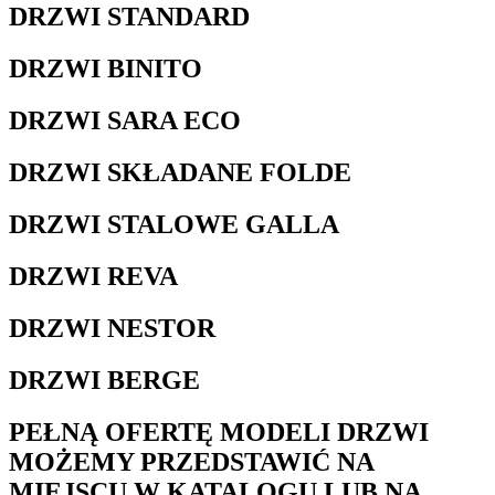
DRZWI STANDARD
DRZWI BINITO
DRZWI SARA ECO
DRZWI SKŁADANE FOLDE
DRZWI STALOWE GALLA
DRZWI REVA
DRZWI NESTOR
DRZWI BERGE
PEŁNĄ OFERTĘ MODELI DRZWI
MOŻEMY PRZEDSTAWIĆ NA
MIEJSCU W KATALOGU LUB NA