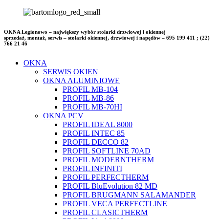
OKNA Legionowo – największy wybór stolarki drzwiowej i okiennej
sprzedaż, montaż, serwis – stolarki okiennej, drzwiowej i napędów – 695 199 411 ; (22)
766 21 46
OKNA
SERWIS OKIEN
OKNA ALUMINIOWE
PROFIL MB-104
PROFIL MB-86
PROFIL MB-70HI
OKNA PCV
PROFIL IDEAL 8000
PROFIL INTEC 85
PROFIL DECCO 82
PROFIL SOFTLINE 70AD
PROFIL MODERNTHERM
PROFIL INFINITI
PROFIL PERFECTHERM
PROFIL BluEvolution 82 MD
PROFIL BRUGMANN SALAMANDER
PROFIL VECA PERFECTLINE
PROFIL CLASICTHERM