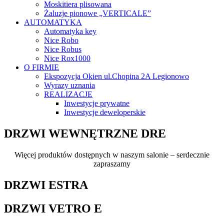
Moskitiera plisowana
Żaluzje pionowe „VERTICALE”
AUTOMATYKA
Automatyka key
Nice Robo
Nice Robus
Nice Rox1000
O FIRMIE
Ekspozycja Okien ul.Chopina 2A Legionowo
Wyrazy uznania
REALIZACJE
Inwestycje prywatne
Inwestycje deweloperskie
DRZWI WEWNĘTRZNE DRE
Więcej produktów dostępnych w naszym salonie – serdecznie
zapraszamy
DRZWI ESTRA
DRZWI VETRO E