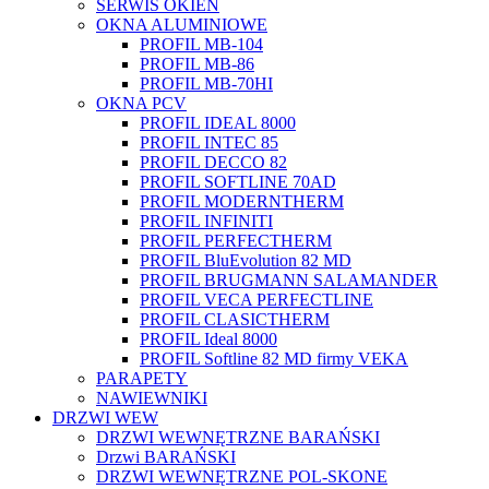
SERWIS OKIEN
OKNA ALUMINIOWE
PROFIL MB-104
PROFIL MB-86
PROFIL MB-70HI
OKNA PCV
PROFIL IDEAL 8000
PROFIL INTEC 85
PROFIL DECCO 82
PROFIL SOFTLINE 70AD
PROFIL MODERNTHERM
PROFIL INFINITI
PROFIL PERFECTHERM
PROFIL BluEvolution 82 MD
PROFIL BRUGMANN SALAMANDER
PROFIL VECA PERFECTLINE
PROFIL CLASICTHERM
PROFIL Ideal 8000
PROFIL Softline 82 MD firmy VEKA
PARAPETY
NAWIEWNIKI
DRZWI WEW
DRZWI WEWNĘTRZNE BARAŃSKI
Drzwi BARAŃSKI
DRZWI WEWNĘTRZNE POL-SKONE