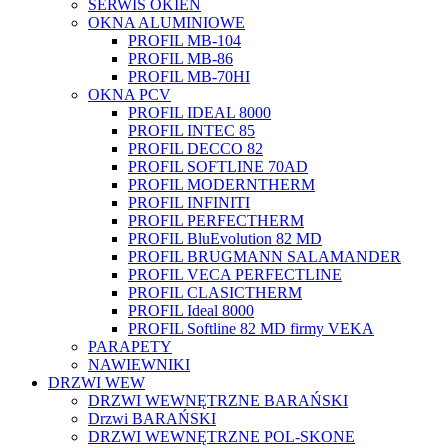
SERWIS OKIEN
OKNA ALUMINIOWE
PROFIL MB-104
PROFIL MB-86
PROFIL MB-70HI
OKNA PCV
PROFIL IDEAL 8000
PROFIL INTEC 85
PROFIL DECCO 82
PROFIL SOFTLINE 70AD
PROFIL MODERNTHERM
PROFIL INFINITI
PROFIL PERFECTHERM
PROFIL BluEvolution 82 MD
PROFIL BRUGMANN SALAMANDER
PROFIL VECA PERFECTLINE
PROFIL CLASICTHERM
PROFIL Ideal 8000
PROFIL Softline 82 MD firmy VEKA
PARAPETY
NAWIEWNIKI
DRZWI WEW
DRZWI WEWNĘTRZNE BARAŃSKI
Drzwi BARAŃSKI
DRZWI WEWNĘTRZNE POL-SKONE