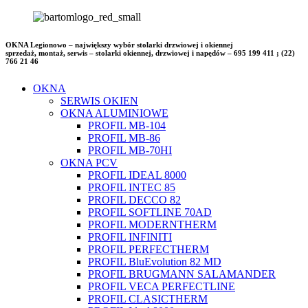
OKNA Legionowo – największy wybór stolarki drzwiowej i okiennej
sprzedaż, montaż, serwis – stolarki okiennej, drzwiowej i napędów – 695 199 411 ; (22)
766 21 46
OKNA
SERWIS OKIEN
OKNA ALUMINIOWE
PROFIL MB-104
PROFIL MB-86
PROFIL MB-70HI
OKNA PCV
PROFIL IDEAL 8000
PROFIL INTEC 85
PROFIL DECCO 82
PROFIL SOFTLINE 70AD
PROFIL MODERNTHERM
PROFIL INFINITI
PROFIL PERFECTHERM
PROFIL BluEvolution 82 MD
PROFIL BRUGMANN SALAMANDER
PROFIL VECA PERFECTLINE
PROFIL CLASICTHERM