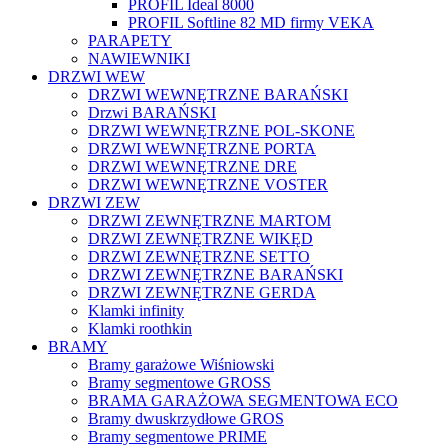
PROFIL Ideal 8000
PROFIL Softline 82 MD firmy VEKA
PARAPETY
NAWIEWNIKI
DRZWI WEW
DRZWI WEWNĘTRZNE BARAŃSKI
Drzwi BARAŃSKI
DRZWI WEWNĘTRZNE POL-SKONE
DRZWI WEWNĘTRZNE PORTA
DRZWI WEWNĘTRZNE DRE
DRZWI WEWNĘTRZNE VOSTER
DRZWI ZEW
DRZWI ZEWNĘTRZNE MARTOM
DRZWI ZEWNĘTRZNE WIKĘD
DRZWI ZEWNĘTRZNE SETTO
DRZWI ZEWNĘTRZNE BARAŃSKI
DRZWI ZEWNĘTRZNE GERDA
Klamki infinity
Klamki roothkin
BRAMY
Bramy garażowe Wiśniowski
Bramy segmentowe GROSS
BRAMA GARAŻOWA SEGMENTOWA ECO
Bramy dwuskrzydłowe GROS
Bramy segmentowe PRIME