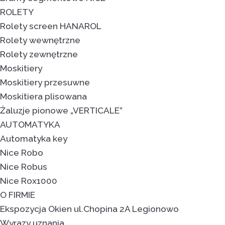
ROLETY
Rolety screen HANAROL
Rolety wewnętrzne
Rolety zewnętrzne
Moskitiery
Moskitiery przesuwne
Moskitiera plisowana
Żaluzje pionowe „VERTICALE”
AUTOMATYKA
Automatyka key
Nice Robo
Nice Robus
Nice Rox1000
O FIRMIE
Ekspozycja Okien ul.Chopina 2A Legionowo
Wyrazy uznania