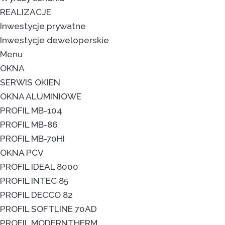
REALIZACJE
Inwestycje prywatne
Inwestycje deweloperskie
Menu
OKNA
SERWIS OKIEN
OKNA ALUMINIOWE
PROFIL MB-104
PROFIL MB-86
PROFIL MB-70HI
OKNA PCV
PROFIL IDEAL 8000
PROFIL INTEC 85
PROFIL DECCO 82
PROFIL SOFTLINE 70AD
PROFIL MODERNTHERM