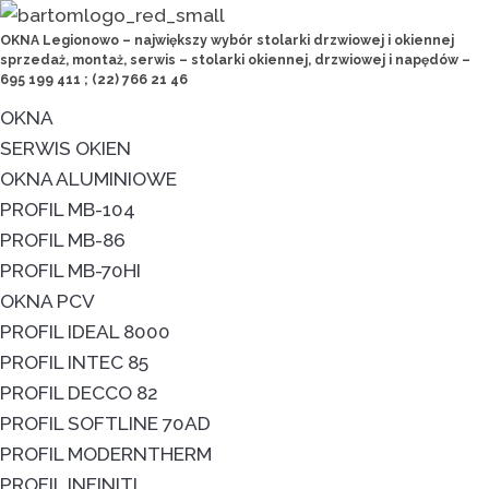
OKNA Legionowo – największy wybór stolarki drzwiowej i okiennej
sprzedaż, montaż, serwis – stolarki okiennej, drzwiowej i napędów –
695 199 411 ; (22) 766 21 46
OKNA
SERWIS OKIEN
OKNA ALUMINIOWE
PROFIL MB-104
PROFIL MB-86
PROFIL MB-70HI
OKNA PCV
PROFIL IDEAL 8000
PROFIL INTEC 85
PROFIL DECCO 82
PROFIL SOFTLINE 70AD
PROFIL MODERNTHERM
PROFIL INFINITI