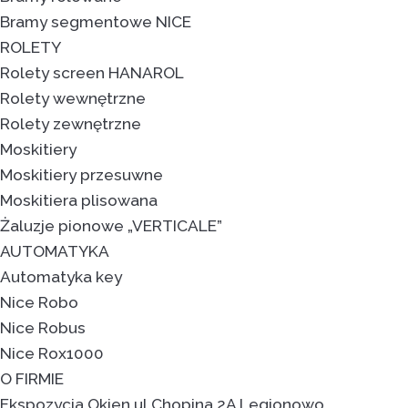
Bramy segmentowe NICE
ROLETY
Rolety screen HANAROL
Rolety wewnętrzne
Rolety zewnętrzne
Moskitiery
Moskitiery przesuwne
Moskitiera plisowana
Żaluzje pionowe „VERTICALE”
AUTOMATYKA
Automatyka key
Nice Robo
Nice Robus
Nice Rox1000
O FIRMIE
Ekspozycja Okien ul.Chopina 2A Legionowo