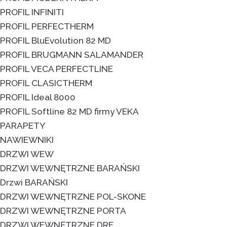
PROFIL INFINITI
PROFIL PERFECTHERM
PROFIL BluEvolution 82 MD
PROFIL BRUGMANN SALAMANDER
PROFIL VECA PERFECTLINE
PROFIL CLASICTHERM
PROFIL Ideal 8000
PROFIL Softline 82 MD firmy VEKA
PARAPETY
NAWIEWNIKI
DRZWI WEW
DRZWI WEWNĘTRZNE BARAŃSKI
Drzwi BARAŃSKI
DRZWI WEWNĘTRZNE POL-SKONE
DRZWI WEWNĘTRZNE PORTA
DRZWI WEWNĘTRZNE DRE