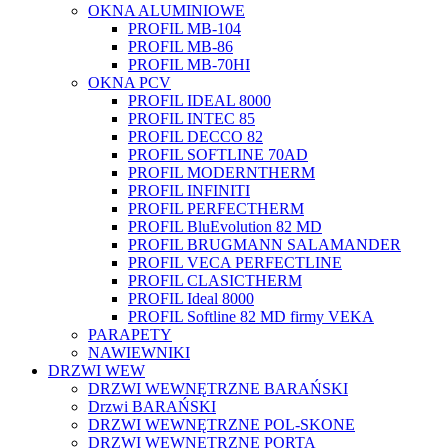
OKNA ALUMINIOWE
PROFIL MB-104
PROFIL MB-86
PROFIL MB-70HI
OKNA PCV
PROFIL IDEAL 8000
PROFIL INTEC 85
PROFIL DECCO 82
PROFIL SOFTLINE 70AD
PROFIL MODERNTHERM
PROFIL INFINITI
PROFIL PERFECTHERM
PROFIL BluEvolution 82 MD
PROFIL BRUGMANN SALAMANDER
PROFIL VECA PERFECTLINE
PROFIL CLASICTHERM
PROFIL Ideal 8000
PROFIL Softline 82 MD firmy VEKA
PARAPETY
NAWIEWNIKI
DRZWI WEW
DRZWI WEWNĘTRZNE BARAŃSKI
Drzwi BARAŃSKI
DRZWI WEWNĘTRZNE POL-SKONE
DRZWI WEWNĘTRZNE PORTA