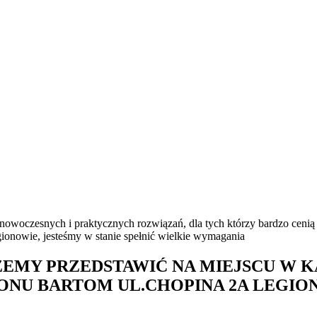
owoczesnych i praktycznych rozwiązań, dla tych którzy bardzo cenią
onowie, jesteśmy w stanie spełnić wielkie wymagania
EMY PRZEDSTAWIĆ NA MIEJSCU W K
LONU BARTOM UL.CHOPINA 2A LEGI