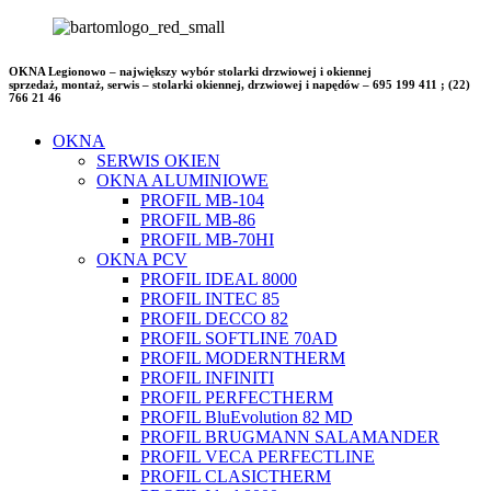
OKNA Legionowo – największy wybór stolarki drzwiowej i okiennej
sprzedaż, montaż, serwis – stolarki okiennej, drzwiowej i napędów – 695 199 411 ; (22)
766 21 46
OKNA
SERWIS OKIEN
OKNA ALUMINIOWE
PROFIL MB-104
PROFIL MB-86
PROFIL MB-70HI
OKNA PCV
PROFIL IDEAL 8000
PROFIL INTEC 85
PROFIL DECCO 82
PROFIL SOFTLINE 70AD
PROFIL MODERNTHERM
PROFIL INFINITI
PROFIL PERFECTHERM
PROFIL BluEvolution 82 MD
PROFIL BRUGMANN SALAMANDER
PROFIL VECA PERFECTLINE
PROFIL CLASICTHERM