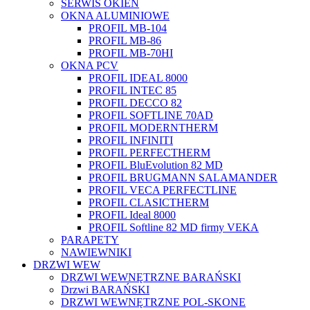
SERWIS OKIEN
OKNA ALUMINIOWE
PROFIL MB-104
PROFIL MB-86
PROFIL MB-70HI
OKNA PCV
PROFIL IDEAL 8000
PROFIL INTEC 85
PROFIL DECCO 82
PROFIL SOFTLINE 70AD
PROFIL MODERNTHERM
PROFIL INFINITI
PROFIL PERFECTHERM
PROFIL BluEvolution 82 MD
PROFIL BRUGMANN SALAMANDER
PROFIL VECA PERFECTLINE
PROFIL CLASICTHERM
PROFIL Ideal 8000
PROFIL Softline 82 MD firmy VEKA
PARAPETY
NAWIEWNIKI
DRZWI WEW
DRZWI WEWNĘTRZNE BARAŃSKI
Drzwi BARAŃSKI
DRZWI WEWNĘTRZNE POL-SKONE