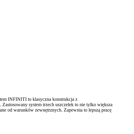
tem INFINITI to klasyczna konstrukcja z
j. Zastosowany system trzech uszczelek to nie tylko większa
owane od warunków zewnętrznych. Zapewnia to lepszą pracę