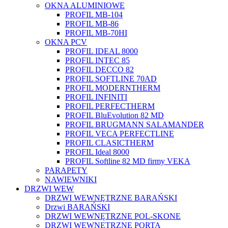
OKNA ALUMINIOWE
PROFIL MB-104
PROFIL MB-86
PROFIL MB-70HI
OKNA PCV
PROFIL IDEAL 8000
PROFIL INTEC 85
PROFIL DECCO 82
PROFIL SOFTLINE 70AD
PROFIL MODERNTHERM
PROFIL INFINITI
PROFIL PERFECTHERM
PROFIL BluEvolution 82 MD
PROFIL BRUGMANN SALAMANDER
PROFIL VECA PERFECTLINE
PROFIL CLASICTHERM
PROFIL Ideal 8000
PROFIL Softline 82 MD firmy VEKA
PARAPETY
NAWIEWNIKI
DRZWI WEW
DRZWI WEWNĘTRZNE BARAŃSKI
Drzwi BARAŃSKI
DRZWI WEWNĘTRZNE POL-SKONE
DRZWI WEWNĘTRZNE PORTA