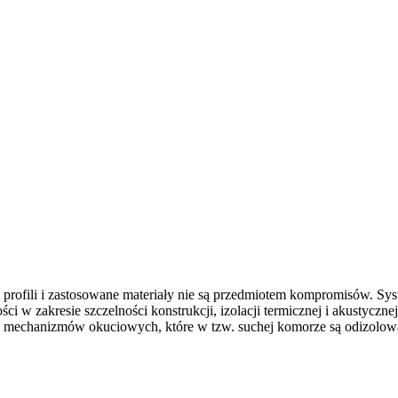
 profili i zastosowane materiały nie są przedmiotem kompromisów. Sys
 w zakresie szczelności konstrukcji, izolacji termicznej i akustyczne
ność mechanizmów okuciowych, które w tzw. suchej komorze są odizol