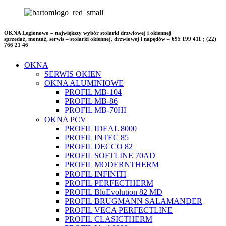
OKNA Legionowo – największy wybór stolarki drzwiowej i okiennej
sprzedaż, montaż, serwis – stolarki okiennej, drzwiowej i napędów – 695 199 411 ; (22)
766 21 46
OKNA
SERWIS OKIEN
OKNA ALUMINIOWE
PROFIL MB-104
PROFIL MB-86
PROFIL MB-70HI
OKNA PCV
PROFIL IDEAL 8000
PROFIL INTEC 85
PROFIL DECCO 82
PROFIL SOFTLINE 70AD
PROFIL MODERNTHERM
PROFIL INFINITI
PROFIL PERFECTHERM
PROFIL BluEvolution 82 MD
PROFIL BRUGMANN SALAMANDER
PROFIL VECA PERFECTLINE
PROFIL CLASICTHERM