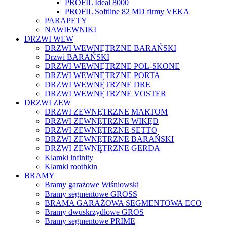
PROFIL Ideal 8000
PROFIL Softline 82 MD firmy VEKA
PARAPETY
NAWIEWNIKI
DRZWI WEW
DRZWI WEWNĘTRZNE BARAŃSKI
Drzwi BARAŃSKI
DRZWI WEWNĘTRZNE POL-SKONE
DRZWI WEWNĘTRZNE PORTA
DRZWI WEWNĘTRZNE DRE
DRZWI WEWNĘTRZNE VOSTER
DRZWI ZEW
DRZWI ZEWNĘTRZNE MARTOM
DRZWI ZEWNĘTRZNE WIKĘD
DRZWI ZEWNĘTRZNE SETTO
DRZWI ZEWNĘTRZNE BARAŃSKI
DRZWI ZEWNĘTRZNE GERDA
Klamki infinity
Klamki roothkin
BRAMY
Bramy garażowe Wiśniowski
Bramy segmentowe GROSS
BRAMA GARAŻOWA SEGMENTOWA ECO
Bramy dwuskrzydłowe GROS
Bramy segmentowe PRIME