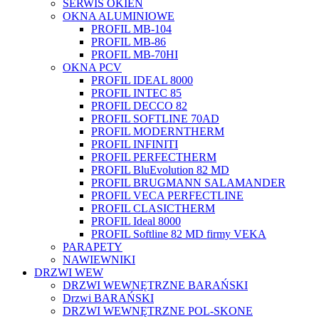
SERWIS OKIEN
OKNA ALUMINIOWE
PROFIL MB-104
PROFIL MB-86
PROFIL MB-70HI
OKNA PCV
PROFIL IDEAL 8000
PROFIL INTEC 85
PROFIL DECCO 82
PROFIL SOFTLINE 70AD
PROFIL MODERNTHERM
PROFIL INFINITI
PROFIL PERFECTHERM
PROFIL BluEvolution 82 MD
PROFIL BRUGMANN SALAMANDER
PROFIL VECA PERFECTLINE
PROFIL CLASICTHERM
PROFIL Ideal 8000
PROFIL Softline 82 MD firmy VEKA
PARAPETY
NAWIEWNIKI
DRZWI WEW
DRZWI WEWNĘTRZNE BARAŃSKI
Drzwi BARAŃSKI
DRZWI WEWNĘTRZNE POL-SKONE