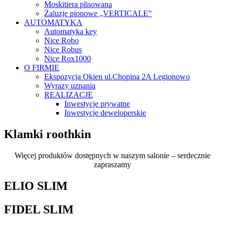
Moskitiera plisowana
Żaluzje pionowe „VERTICALE”
AUTOMATYKA
Automatyka key
Nice Robo
Nice Robus
Nice Rox1000
O FIRMIE
Ekspozycja Okien ul.Chopina 2A Legionowo
Wyrazy uznania
REALIZACJE
Inwestycje prywatne
Inwestycje deweloperskie
Klamki roothkin
Więcej produktów dostępnych w naszym salonie – serdecznie
zapraszamy
ELIO SLIM
FIDEL SLIM